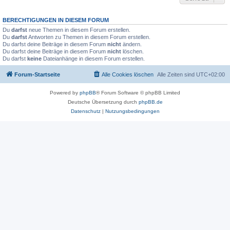
BERECHTIGUNGEN IN DIESEM FORUM
Du
darfst
neue Themen in diesem Forum erstellen.
Du
darfst
Antworten zu Themen in diesem Forum erstellen.
Du darfst deine Beiträge in diesem Forum
nicht
ändern.
Du darfst deine Beiträge in diesem Forum
nicht
löschen.
Du darfst
keine
Dateianhänge in diesem Forum erstellen.
Forum-Startseite
Alle Cookies löschen
Alle Zeiten sind
UTC+02:00
Powered by
phpBB
® Forum Software © phpBB Limited
Deutsche Übersetzung durch
phpBB.de
Datenschutz
|
Nutzungsbedingungen