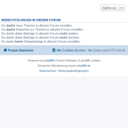
Gehe zu
BERECHTIGUNGEN IN DIESEM FORUM
Du
darfst
neue Themen in diesem Forum erstellen.
Du
darfst
Antworten zu Themen in diesem Forum erstellen.
Du darfst deine Beiträge in diesem Forum
nicht
ändern.
Du darfst deine Beiträge in diesem Forum
nicht
löschen.
Du darfst
keine
Dateianhänge in diesem Forum erstellen.
Forum-Startseite
Alle Cookies löschen
Alle Zeiten sind
UTC+02:00
Powered by
phpBB
® Forum Software © phpBB Limited
Deutsche Übersetzung durch
phpBB.de
Datenschutz
|
Nutzungsbedingungen