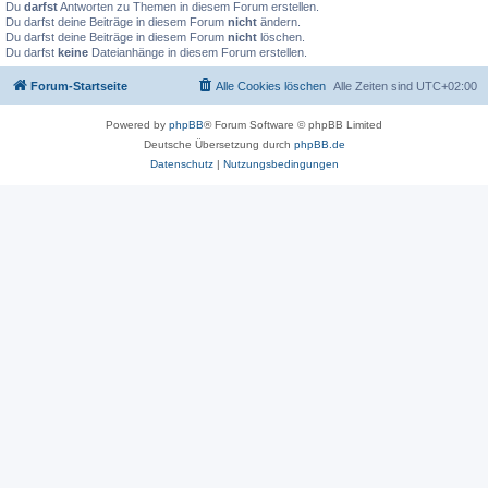
Du
darfst
Antworten zu Themen in diesem Forum erstellen.
Du darfst deine Beiträge in diesem Forum
nicht
ändern.
Du darfst deine Beiträge in diesem Forum
nicht
löschen.
Du darfst
keine
Dateianhänge in diesem Forum erstellen.
Forum-Startseite
Alle Cookies löschen
Alle Zeiten sind
UTC+02:00
Powered by
phpBB
® Forum Software © phpBB Limited
Deutsche Übersetzung durch
phpBB.de
Datenschutz
|
Nutzungsbedingungen