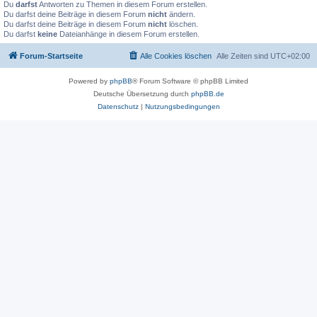
Du
darfst
Antworten zu Themen in diesem Forum erstellen.
Du darfst deine Beiträge in diesem Forum
nicht
ändern.
Du darfst deine Beiträge in diesem Forum
nicht
löschen.
Du darfst
keine
Dateianhänge in diesem Forum erstellen.
Forum-Startseite
Alle Cookies löschen
Alle Zeiten sind
UTC+02:00
Powered by
phpBB
® Forum Software © phpBB Limited
Deutsche Übersetzung durch
phpBB.de
Datenschutz
|
Nutzungsbedingungen