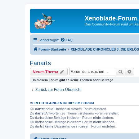
Xenoblade-Forum
Das Community-Forum rund um Xenob
Schnellzugriff
FAQ
Forum-Startseite
XENOBLADE CHRONICLES 3: DIE ERLÖ
Fanarts
Suche
Erw
Neues Thema
In diesem Forum gibt es keine Themen oder Beiträge.
Zurück zur Foren-Übersicht
BERECHTIGUNGEN IN DIESEM FORUM
Du
darfst
neue Themen in diesem Forum erstellen.
Du
darfst
Antworten zu Themen in diesem Forum erstellen.
Du darfst deine Beiträge in diesem Forum
nicht
ändern.
Du darfst deine Beiträge in diesem Forum
nicht
löschen.
Du darfst
keine
Dateianhänge in diesem Forum erstellen.