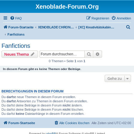
Xenoblade-Forum.Org
FAQ
Registrieren
Anmelden
S
Forum-Startseite
XENOBLADE CHRONICLES / DEFINITIVE EDITION / FUTURE CONNECTED
[XC] Kreativitätskabinett
u
Fanfictions
c
Fanfictions
h
Suche
Erweiterte Suche
Neues Thema
e
0 Themen • Seite
1
von
1
In diesem Forum gibt es keine Themen oder Beiträge.
Gehe zu
BERECHTIGUNGEN IN DIESEM FORUM
Du
darfst
neue Themen in diesem Forum erstellen.
Du
darfst
Antworten zu Themen in diesem Forum erstellen.
Du darfst deine Beiträge in diesem Forum
nicht
ändern.
Du darfst deine Beiträge in diesem Forum
nicht
löschen.
Du darfst
keine
Dateianhänge in diesem Forum erstellen.
Forum-Startseite
Alle Cookies löschen
Alle Zeiten sind
UTC+02:00
Powered by
phpBB
® Forum Software © phpBB Limited