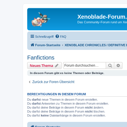
Xenoblade-Forum
Das Community-Forum rund um Xenob
Schnellzugriff
FAQ
Forum-Startseite
XENOBLADE CHRONICLES / DEFINITIVE
Fanfictions
Suche
Erw
Neues Thema
In diesem Forum gibt es keine Themen oder Beiträge.
Zurück zur Foren-Übersicht
BERECHTIGUNGEN IN DIESEM FORUM
Du
darfst
neue Themen in diesem Forum erstellen.
Du
darfst
Antworten zu Themen in diesem Forum erstellen.
Du darfst deine Beiträge in diesem Forum
nicht
ändern.
Du darfst deine Beiträge in diesem Forum
nicht
löschen.
Du darfst
keine
Dateianhänge in diesem Forum erstellen.