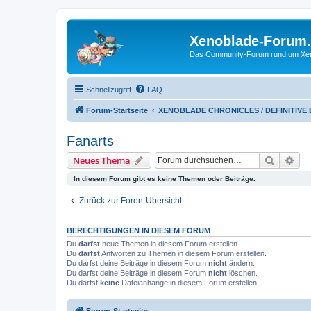
Xenoblade-Forum
Das Community-Forum rund um Xenob
Schnellzugriff
FAQ
Forum-Startseite
XENOBLADE CHRONICLES / DEFINITIVE
Fanarts
Suche
Erw
Neues Thema
In diesem Forum gibt es keine Themen oder Beiträge.
Zurück zur Foren-Übersicht
BERECHTIGUNGEN IN DIESEM FORUM
Du
darfst
neue Themen in diesem Forum erstellen.
Du
darfst
Antworten zu Themen in diesem Forum erstellen.
Du darfst deine Beiträge in diesem Forum
nicht
ändern.
Du darfst deine Beiträge in diesem Forum
nicht
löschen.
Du darfst
keine
Dateianhänge in diesem Forum erstellen.