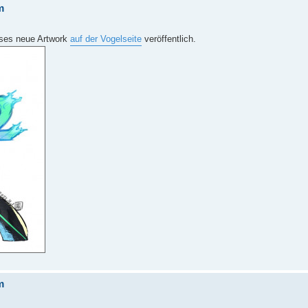
m
eses neue Artwork
auf der Vogelseite
veröffentlich.
m