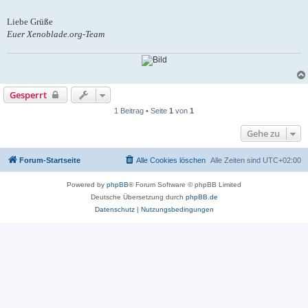
Liebe Grüße
Euer Xenoblade.org-Team
Gesperrt
1 Beitrag • Seite
1
von
1
Gehe zu
Forum-Startseite
Alle Cookies löschen
Alle Zeiten sind
UTC+02:00
Powered by
phpBB
® Forum Software © phpBB Limited
Deutsche Übersetzung durch
phpBB.de
Datenschutz
|
Nutzungsbedingungen